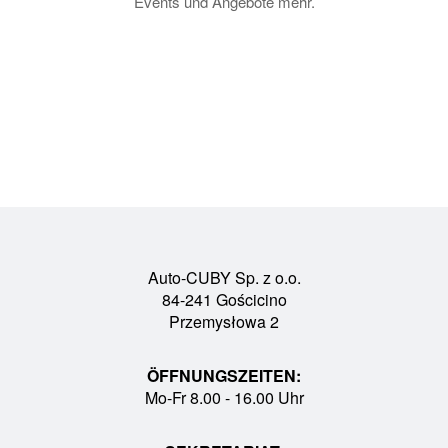
Events und Angebote mehr.
Auto-CUBY Sp. z o.o.
84-241 Gościcino
Przemysłowa 2
ÖFFNUNGSZEITEN:
Mo-Fr 8.00 - 16.00 Uhr