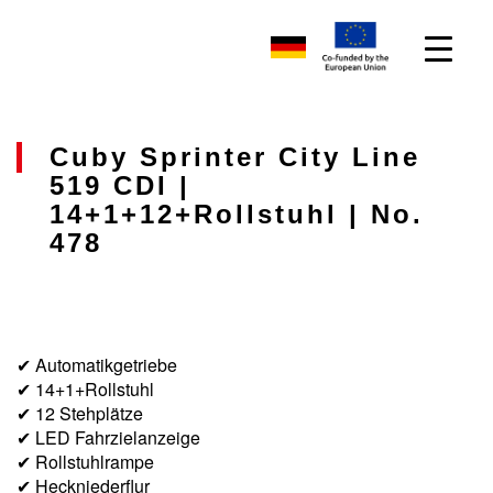
Cuby Sprinter City Line
519 CDI |
14+1+12+Rollstuhl | No.
478
✔ Automatikgetriebe
✔ 14+1+Rollstuhl
✔ 12 Stehplätze
✔ LED Fahrzielanzeige
✔ Rollstuhlrampe
✔ Heckniederflur