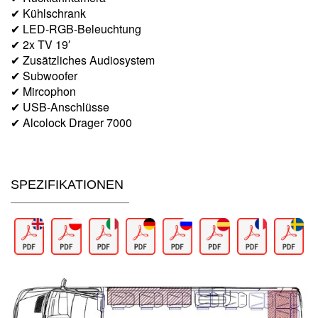
✔ Kühlschrank
✔ LED-RGB-Beleuchtung
✔ 2x TV 19′
✔ Zusätzliches Audiosystem
✔ Subwoofer
✔ Mircophon
✔ USB-Anschlüsse
✔ Alcolock Drager 7000
SPEZIFIKATIONEN