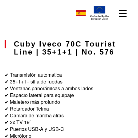
Cuby Iveco 70C Tourist
Line | 35+1+1 | No. 576
✔ Transmisión automática
✔ 35+1+1+ silla de ruedas
✔ Ventanas panorámicas a ambos lados
✔ Espacio lateral para equipaje
✔ Maletero más profundo
✔ Retardador Telma
✔ Cámara de marcha atrás
✔ 2x TV 19′
✔ Puertos USB-A y USB-C
✔ Micrófono