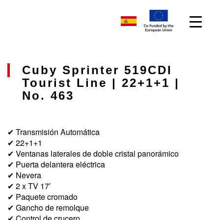
Cuby Sprinter 519CDI
Tourist Line | 22+1+1 |
No. 463
✔ Transmisión Automática
✔ 22+1+1
✔ Ventanas laterales de doble cristal panorámico
✔ Puerta delantera eléctrica
✔ Nevera
✔ 2 x TV 17′
✔ Paquete cromado
✔ Gancho de remolque
✔ Control de crucero