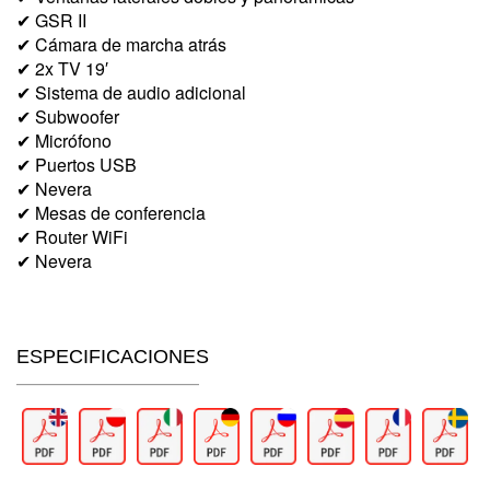
✔ GSR II
✔ Cámara de marcha atrás
✔ 2x TV 19′
✔ Sistema de audio adicional
✔ Subwoofer
✔ Micrófono
✔ Puertos USB
✔ Nevera
✔ Mesas de conferencia
✔ Router WiFi
✔ Nevera
ESPECIFICACIONES