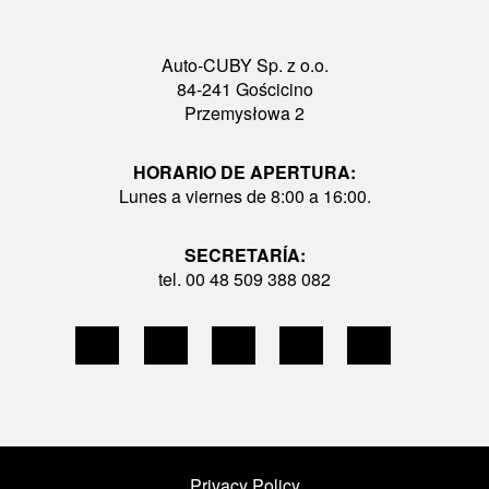
Auto-CUBY Sp. z o.o.
84-241 Gościcino
Przemysłowa 2
HORARIO DE APERTURA:
Lunes a viernes de 8:00 a 16:00.
SECRETARÍA:
tel. 00 48 509 388 082
Privacy Policy