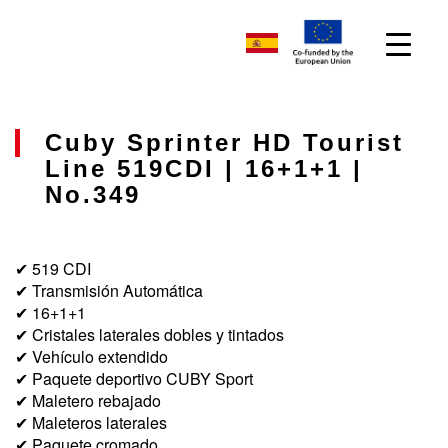
Cuby Sprinter HD Tourist
Line 519CDI | 16+1+1 |
No.349
✔ 519 CDI
✔ Transmisión Automática
✔ 16+1+1
✔ Cristales laterales dobles y tintados
✔ Vehículo extendido
✔ Paquete deportivo CUBY Sport
✔ Maletero rebajado
✔ Maleteros laterales
✔ Paquete cromado