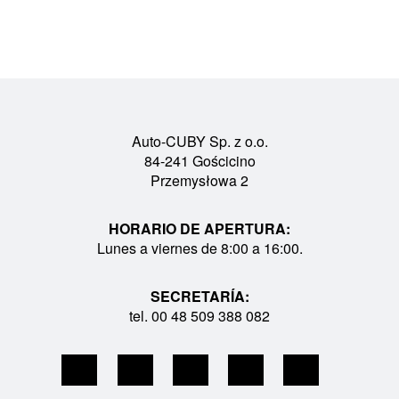
Auto-CUBY Sp. z o.o.
84-241 Gościcino
Przemysłowa 2
HORARIO DE APERTURA:
Lunes a viernes de 8:00 a 16:00.
SECRETARÍA:
tel. 00 48 509 388 082