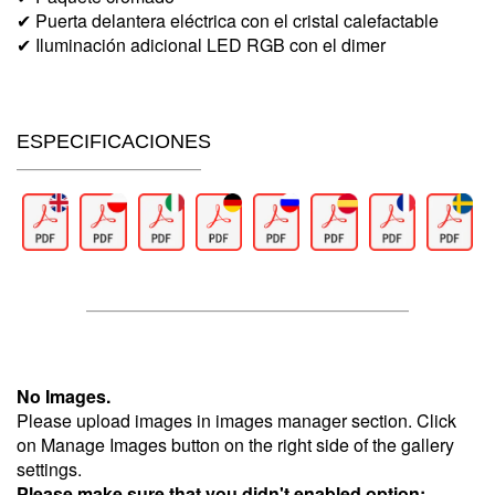
✔ Puerta delantera eléctrica con el cristal calefactable
✔ Iluminación adicional LED RGB con el dimer
ESPECIFICACIONES
No Images.
Please upload images in images manager section. Click
on Manage Images button on the right side of the gallery
settings.
Please make sure that you didn't enabled option: