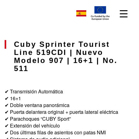
Cuby Sprinter Tourist
Line 519CDI | Nuevo
Modelo 907 | 16+1 | No.
511
✔ Transmisión Automática
✔ 16+1
✔ Doble ventana panorámica
✔ Puerta delantera original + puerta lateral eléctrica
✔ Parachoques “CUBY Sport”
✔ Extensión del vehículo
✔ Dos últimas filas de asientos con patas NMI