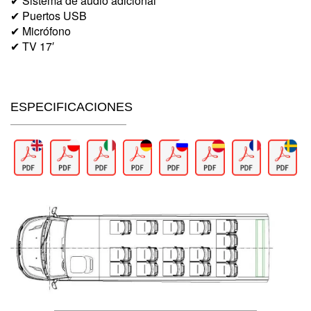
✔ Sistema de audio adicional
✔ Puertos USB
✔ Micrófono
✔ TV 17′
ESPECIFICACIONES