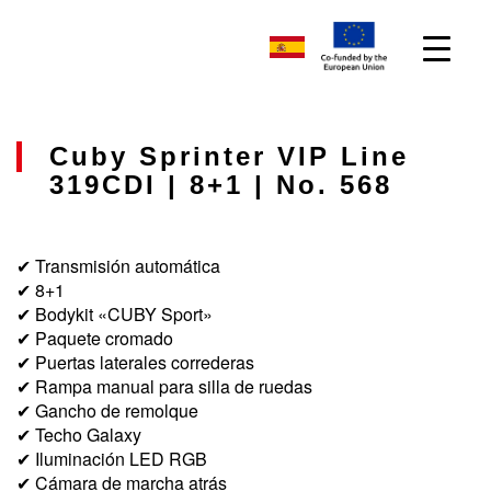
Cuby Sprinter VIP Line
319CDI | 8+1 | No. 568
✔ Transmisión automática
✔ 8+1
✔ Bodykit «CUBY Sport»
✔ Paquete cromado
✔ Puertas laterales correderas
✔ Rampa manual para silla de ruedas
✔ Gancho de remolque
✔ Techo Galaxy
✔ Iluminación LED RGB
✔ Cámara de marcha atrás