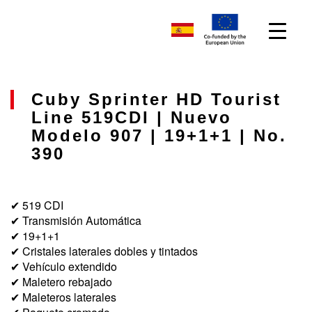
Cuby Sprinter HD Tourist
Line 519CDI | Nuevo
Modelo 907 | 19+1+1 | No.
390
✔ 519 CDI
✔ Transmisión Automática
✔ 19+1+1
✔ Cristales laterales dobles y tintados
✔ Vehículo extendido
✔ Maletero rebajado
✔ Maleteros laterales