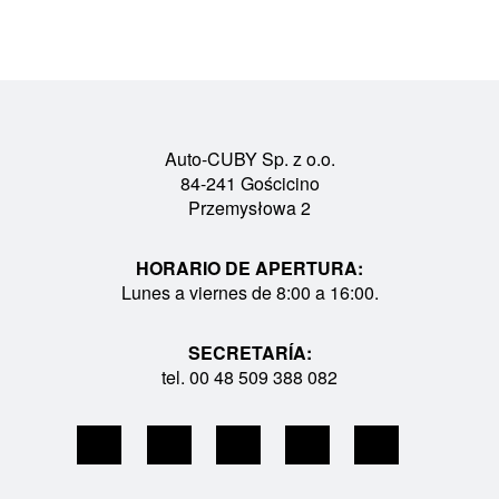
Auto-CUBY Sp. z o.o.
84-241 Gościcino
Przemysłowa 2
HORARIO DE APERTURA:
Lunes a viernes de 8:00 a 16:00.
SECRETARÍA:
tel. 00 48 509 388 082