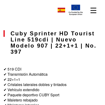
Cuby Sprinter HD Tourist
Line 519cdi | Nuevo
Modelo 907 | 22+1+1 | No.
397
✔ 519 CDI
✔ Transmisión Automática
✔ 22+1+1
✔ Cristales laterales dobles y tintados
✔ Vehículo extendido
✔ Paquete deportivo CUBY Sport
✔ Maletero rebajado