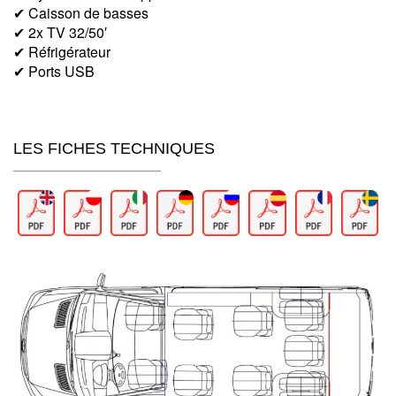
✔ Caisson de basses
✔ 2x TV 32/50′
✔ Réfrigérateur
✔ Ports USB
LES FICHES TECHNIQUES