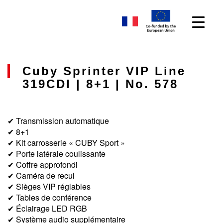
Cuby Sprinter VIP Line
319CDI | 8+1 | No. 578
✔ Transmission automatique
✔ 8+1
✔ Kit carrosserie « CUBY Sport »
✔ Porte latérale coulissante
✔ Coffre approfondi
✔ Caméra de recul
✔ Sièges VIP réglables
✔ Tables de conférence
✔ Éclairage LED RGB
✔ Système audio supplémentaire