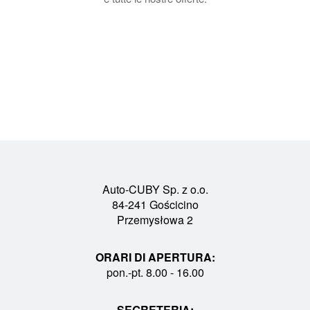
Auto-CUBY Sp. z o.o.
84-241 Gościcino
Przemysłowa 2
ORARI DI APERTURA:
pon.-pt. 8.00 - 16.00
SEGRETERIA: