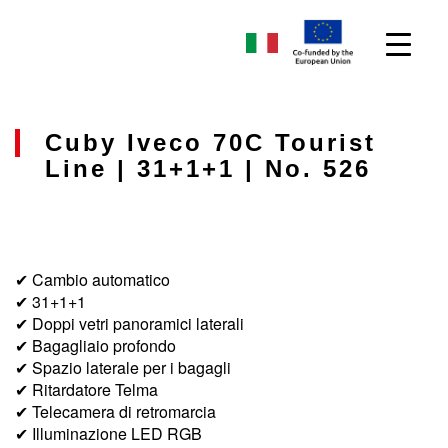
Cuby Iveco 70C Tourist
Line | 31+1+1 | No. 526
✔ Cambio automatico
✔ 31+1+1
✔ Doppi vetri panoramici laterali
✔ Bagagliaio profondo
✔ Spazio laterale per i bagagli
✔ Ritardatore Telma
✔ Telecamera di retromarcia
✔ Illuminazione LED RGB