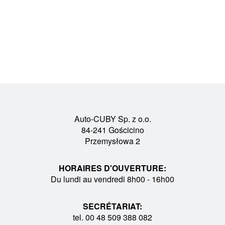
Auto-CUBY Sp. z o.o.
84-241 Gościcino
Przemysłowa 2
HORAIRES D'OUVERTURE:
Du lundi au vendredi 8h00 - 16h00
SECRÉTARIAT:
tel. 00 48 509 388 082