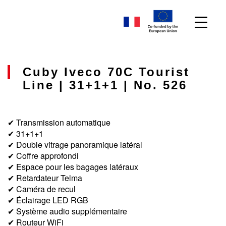
Cuby Iveco 70C Tourist
Line | 31+1+1 | No. 526
✔ Transmission automatique
✔ 31+1+1
✔ Double vitrage panoramique latéral
✔ Coffre approfondi
✔ Espace pour les bagages latéraux
✔ Retardateur Telma
✔ Caméra de recul
✔ Éclairage LED RGB
✔ Système audio supplémentaire
✔ Routeur WiFi