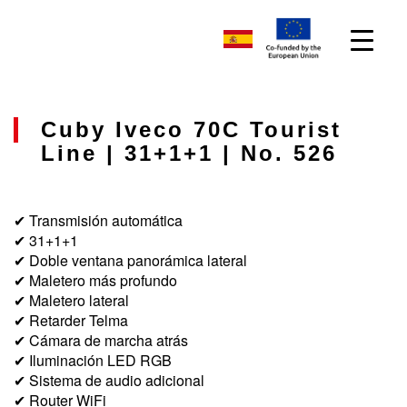
Cuby Iveco 70C Tourist
Line | 31+1+1 | No. 526
✔ Transmisión automática
✔ 31+1+1
✔ Doble ventana panorámica lateral
✔ Maletero más profundo
✔ Maletero lateral
✔ Retarder Telma
✔ Cámara de marcha atrás
✔ Iluminación LED RGB
✔ Sistema de audio adicional
✔ Router WiFi