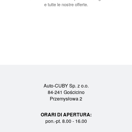
e tutte le nostre offerte.
Auto-CUBY Sp. z o.o.
84-241 Gościcino
Przemysłowa 2
ORARI DI APERTURA:
pon.-pt. 8.00 - 16.00