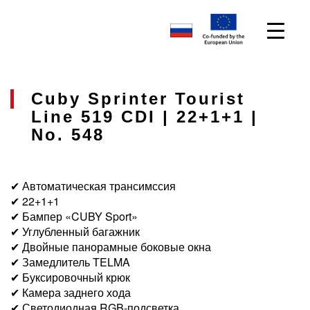
Cuby Sprinter Tourist
Line 519 CDI | 22+1+1 |
No. 548
✔ Автоматическая трансимссия
✔ 22+1+1
✔ Бампер «CUBY Sport»
✔ Углубленный багажник
✔ Двойные панорамные боковые окна
✔ Замедлитель TELMA
✔ Буксировочный крюк
✔ Камера заднего хода
✔ Светодиодная RGB-подсветка