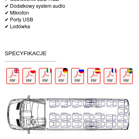
✔ Dodatkowy system audio
✔ Mikrofon
✔ Porty USB
✔ Lodówka
SPECYFIKACJE