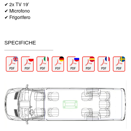
✔ 2x TV 19′
✔ Microfono
✔ Frigorifero
SPECIFICHE