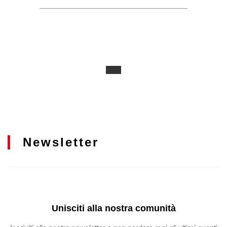
Newsletter
Unisciti alla nostra comunità