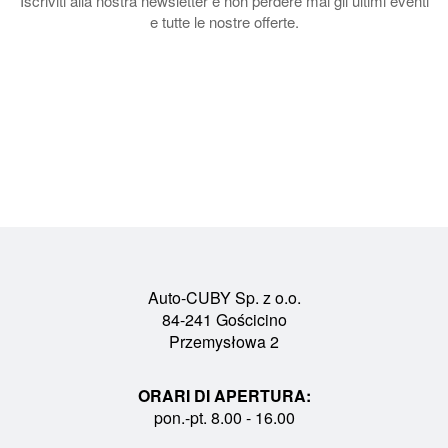
Iscriviti alla nostra newsletter e non perdere mai gli ultimi eventi
e tutte le nostre offerte.
Auto-CUBY Sp. z o.o.
84-241 Gościcino
Przemysłowa 2
ORARI DI APERTURA:
pon.-pt. 8.00 - 16.00