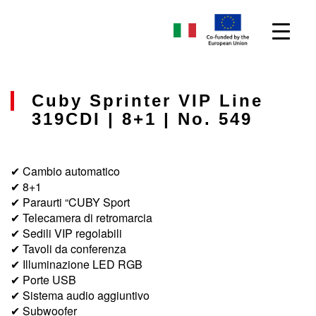
Cuby Sprinter VIP Line
319CDI | 8+1 | No. 549
✔ Cambio automatico
✔ 8+1
✔ Paraurti “CUBY Sport
✔ Telecamera di retromarcia
✔ Sedili VIP regolabili
✔ Tavoli da conferenza
✔ Illuminazione LED RGB
✔ Porte USB
✔ Sistema audio aggiuntivo
✔ Subwoofer