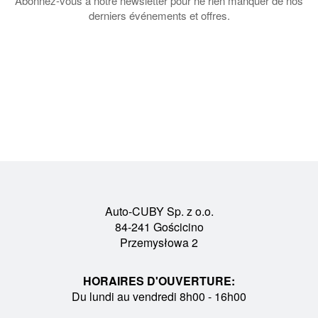
Abonnez-vous à notre newsletter pour ne rien manquer de nos
derniers événements et offres.
Auto-CUBY Sp. z o.o.
84-241 Gościcino
Przemysłowa 2
HORAIRES D'OUVERTURE:
Du lundi au vendredi 8h00 - 16h00