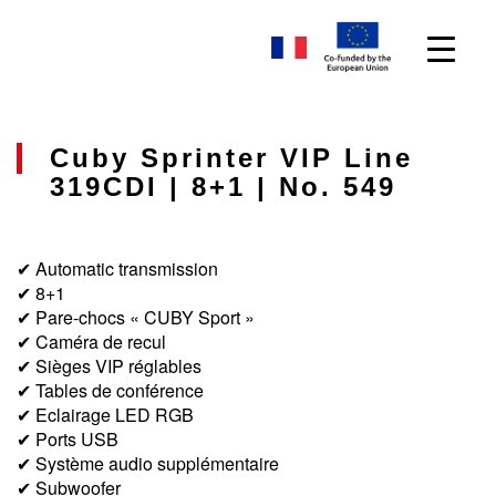
Cuby Sprinter VIP Line
319CDI | 8+1 | No. 549
✔ Automatic transmission
✔ 8+1
✔ Pare-chocs « CUBY Sport »
✔ Caméra de recul
✔ Sièges VIP réglables
✔ Tables de conférence
✔ Eclairage LED RGB
✔ Ports USB
✔ Système audio supplémentaire
✔ Subwoofer