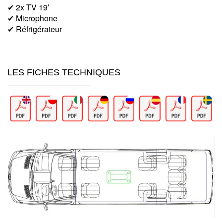
✔ 2x TV 19′
✔ Microphone
✔ Réfrigérateur
LES FICHES TECHNIQUES