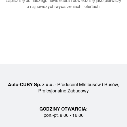
Zapisz się do naszego newslettera i dowiedz się jako pierwszy
o najnowszych wydarzeniach i ofertach!
Auto-CUBY Sp. z o.o. -
Producent Minibusów i Busów,
Profesjonalne Zabudowy
GODZINY OTWARCIA:
pon.-pt. 8.00 - 16.00