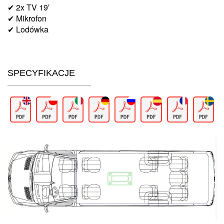
✔ 2x TV 19′
✔ Mikrofon
✔ Lodówka
SPECYFIKACJE