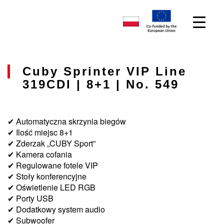
Cuby Sprinter VIP Line
319CDI | 8+1 | No. 549
✔ Automatyczna skrzynia biegów
✔ Ilość miejsc 8+1
✔ Zderzak „CUBY Sport”
✔ Kamera cofania
✔ Regulowane fotele VIP
✔ Stoły konferencyjne
✔ Oświetlenie LED RGB
✔ Porty USB
✔ Dodatkowy system audio
✔ Subwoofer