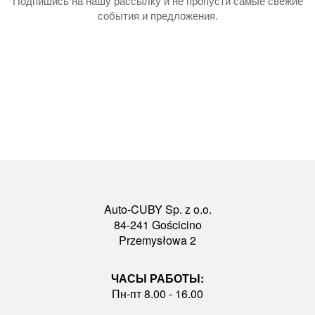
Подпишись на нашу рассылку и не пропусти самые свежие
события и предложения.
Auto-CUBY Sp. z o.o.
84-241 Gościcino
Przemysłowa 2
ЧАСЫ РАБОТЫ:
Пн-пт 8.00 - 16.00