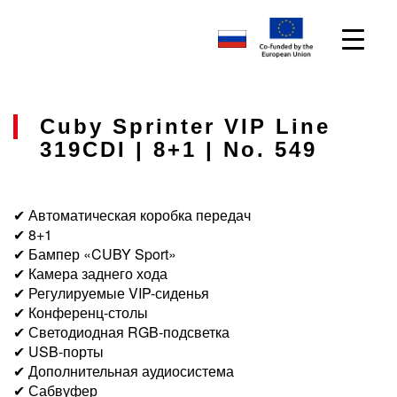
Cuby Sprinter VIP Line
319CDI | 8+1 | No. 549
✔ Автоматическая коробка передач
✔ 8+1
✔ Бампер «CUBY Sport»
✔ Камера заднего хода
✔ Регулируемые VIP-сиденья
✔ Конференц-столы
✔ Светодиодная RGB-подсветка
✔ USB-порты
✔ Дополнительная аудиосистема
✔ Сабвуфер