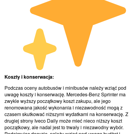
Koszty i konserwacja:
Podczas oceny autobusów i minibusów należy wziąć pod
uwagę koszty i konserwację. Mercedes-Benz Sprinter ma
zwykle wyższy początkowy koszt zakupu, ale jego
renomowana jakość wykonania i niezawodność mogą z
czasem skutkować niższymi wydatkami na konserwację. Z
drugiej strony Iveco Daily może mieć nieco niższy koszt
początkowy, ale nadal jest to trwały i niezawodny wybór.
Podejmując decyzję, należy wziąć pod uwagę budżet i