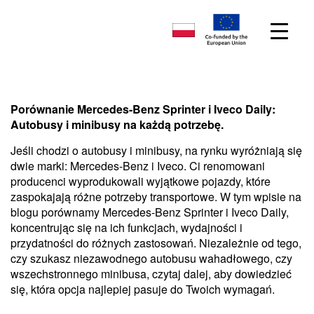
Porównanie Mercedes-Benz Sprinter i Iveco Daily:
Autobusy i minibusy na każdą potrzebę.
Jeśli chodzi o autobusy i minibusy, na rynku wyróżniają się
dwie marki: Mercedes-Benz i Iveco. Ci renomowani
producenci wyprodukowali wyjątkowe pojazdy, które
zaspokajają różne potrzeby transportowe. W tym wpisie na
blogu porównamy Mercedes-Benz Sprinter i Iveco Daily,
koncentrując się na ich funkcjach, wydajności i
przydatności do różnych zastosowań. Niezależnie od tego,
czy szukasz niezawodnego autobusu wahadłowego, czy
wszechstronnego minibusa, czytaj dalej, aby dowiedzieć
się, która opcja najlepiej pasuje do Twoich wymagań.