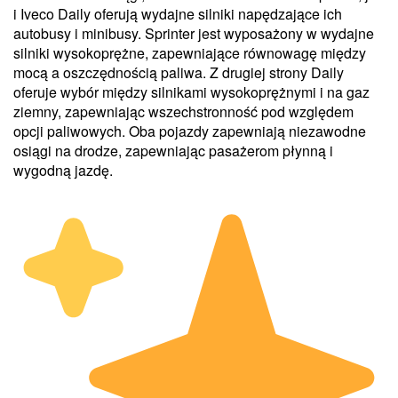
i Iveco Daily oferują wydajne silniki napędzające ich
autobusy i minibusy. Sprinter jest wyposażony w wydajne
silniki wysokoprężne, zapewniające równowagę między
mocą a oszczędnością paliwa. Z drugiej strony Daily
oferuje wybór między silnikami wysokoprężnymi i na gaz
ziemny, zapewniając wszechstronność pod względem
opcji paliwowych. Oba pojazdy zapewniają niezawodne
osiągi na drodze, zapewniając pasażerom płynną i
wygodną jazdę.