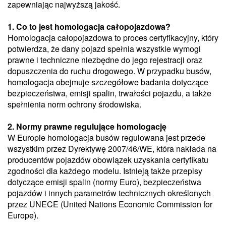
zapewniając najwyższą jakość.
1. Co to jest homologacja całopojazdowa?
Homologacja całopojazdowa to proces certyfikacyjny, który
potwierdza, że dany pojazd spełnia wszystkie wymogi
prawne i techniczne niezbędne do jego rejestracji oraz
dopuszczenia do ruchu drogowego. W przypadku busów,
homologacja obejmuje szczegółowe badania dotyczące
bezpieczeństwa, emisji spalin, trwałości pojazdu, a także
spełnienia norm ochrony środowiska.
2. Normy prawne regulujące homologację
W Europie homologacja busów regulowana jest przede
wszystkim przez Dyrektywę 2007/46/WE, która nakłada na
producentów pojazdów obowiązek uzyskania certyfikatu
zgodności dla każdego modelu. Istnieją także przepisy
dotyczące emisji spalin (normy Euro), bezpieczeństwa
pojazdów i innych parametrów technicznych określonych
przez UNECE (United Nations Economic Commission for
Europe).