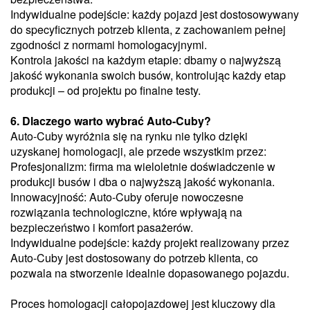
Indywidualne podejście: każdy pojazd jest dostosowywany
do specyficznych potrzeb klienta, z zachowaniem pełnej
zgodności z normami homologacyjnymi.
Kontrola jakości na każdym etapie: dbamy o najwyższą
jakość wykonania swoich busów, kontrolując każdy etap
produkcji – od projektu po finalne testy.
6. Dlaczego warto wybrać Auto-Cuby?
Auto-Cuby wyróżnia się na rynku nie tylko dzięki
uzyskanej homologacji, ale przede wszystkim przez:
Profesjonalizm: firma ma wieloletnie doświadczenie w
produkcji busów i dba o najwyższą jakość wykonania.
Innowacyjność: Auto-Cuby oferuje nowoczesne
rozwiązania technologiczne, które wpływają na
bezpieczeństwo i komfort pasażerów.
Indywidualne podejście: każdy projekt realizowany przez
Auto-Cuby jest dostosowany do potrzeb klienta, co
pozwala na stworzenie idealnie dopasowanego pojazdu.
Proces homologacji całopojazdowej jest kluczowy dla