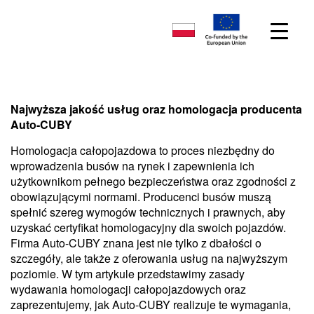
Najwyższa jakość usług oraz homologacja producenta
Auto-CUBY
Homologacja całopojazdowa to proces niezbędny do
wprowadzenia busów na rynek i zapewnienia ich
użytkownikom pełnego bezpieczeństwa oraz zgodności z
obowiązującymi normami. Producenci busów muszą
spełnić szereg wymogów technicznych i prawnych, aby
uzyskać certyfikat homologacyjny dla swoich pojazdów.
Firma Auto-CUBY znana jest nie tylko z dbałości o
szczegóły, ale także z oferowania usług na najwyższym
poziomie. W tym artykule przedstawimy zasady
wydawania homologacji całopojazdowych oraz
zaprezentujemy, jak Auto-CUBY realizuje te wymagania,