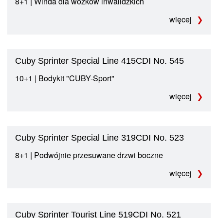
8+1 | Winda dla wózków inwalidzkich
więcej
Cuby Sprinter Special Line 415CDI No. 545
10+1 | Bodykit "CUBY-Sport"
więcej
Cuby Sprinter Special Line 319CDI No. 523
8+1 | Podwójnie przesuwane drzwi boczne
więcej
Cuby Sprinter Tourist Line 519CDI No. 521