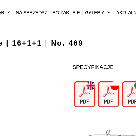
OR
NA SPRZEDAŻ
PO ZAKUPIE
GALERIA
AKTUAL
 | 16+1+1 | No. 469
SPECYFIKACJE