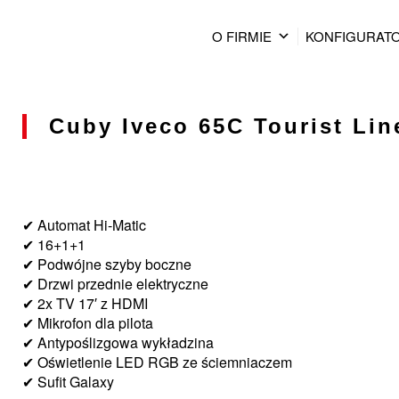
O FIRMIE
KONFIGURAT
Cuby Iveco 65C Tourist Line
✔ Automat Hi-Matic
✔ 16+1+1
✔ Podwójne szyby boczne
✔ Drzwi przednie elektryczne
✔ 2x TV 17′ z HDMI
✔ Mikrofon dla pilota
✔ Antypoślizgowa wykładzina
✔ Oświetlenie LED RGB ze ściemniaczem
✔ Sufit Galaxy