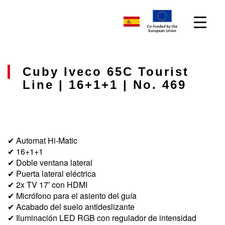
Cuby Iveco 65C Tourist
Line | 16+1+1 | No. 469
✔ Automat Hi-Matic
✔ 16+1+1
✔ Doble ventana lateral
✔ Puerta lateral eléctrica
✔ 2x TV 17′ con HDMI
✔ Micrófono para el asiento del guía
✔ Acabado del suelo antideslizante
✔ Iluminación LED RGB con regulador de intensidad