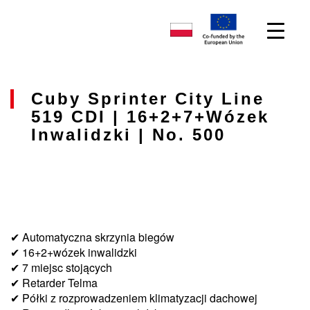
Cuby Sprinter City Line
519 CDI | 16+2+7+wózek
Inwalidzki | No. 500
✔ Automatyczna skrzynia biegów
✔ 16+2+wózek inwalidzki
✔ 7 miejsc stojących
✔ Retarder Telma
✔ Półki z rozprowadzeniem klimatyzacji dachowej