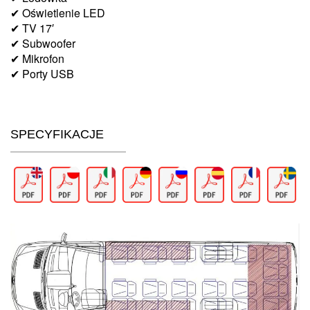
✔ Oświetlenie LED
✔ TV 17′
✔ Subwoofer
✔ Mikrofon
✔ Porty USB
SPECYFIKACJE