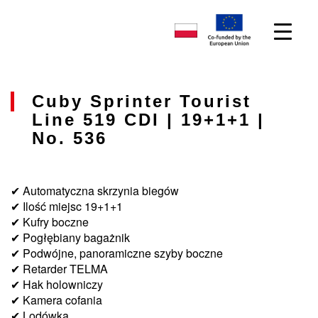
Cuby Sprinter Tourist
Line 519 CDI | 19+1+1 |
No. 536
✔ Automatyczna skrzynia biegów
✔ Ilość miejsc 19+1+1
✔ Kufry boczne
✔ Pogłębiany bagażnik
✔ Podwójne, panoramiczne szyby boczne
✔ Retarder TELMA
✔ Hak holowniczy
✔ Kamera cofania
✔ Lodówka