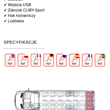
✔ Wejścia USB
✔ Zderzak CUBY-Sport
✔ Hak holowniczy
✔ Lodówka
SPECYFIKACJE