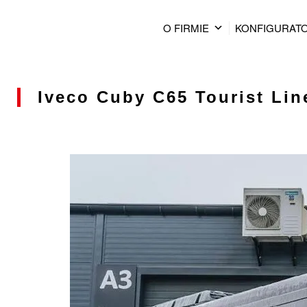
O FIRMIE
KONFIGURAT
Iveco Cuby C65 Tourist Lin