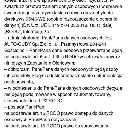
związku z przetwarzaniem danych osobowych i w sprawie
swobodnego przepływu takich danych oraz uchylenia
dyrektywy 95/46/WE (ogólne rozporządzenie o ochronie
danych) (Dz. Urz. UE L 119 z 04.05.2016, str. 1), dalej
„RODO”, informuję, że:
– administratorem Pani/Pana danych osobowych jest
AUTO-CUBY Sp. Z o. o., ul. Przemysłowa 284-241
Gościcino – Pani/Pana dane osobowe przetwarzane będą
na podstawie art. 6 ust. 1 lit. c RODO w celu związanym z
niniejszym Zapytaniem Ofertowym;
– odbiorcami Pani/Pana danych osobowych będą osoby
lub podmioty, którym udostępniona zostanie dokumentacja
postępowania;
– w odniesieniu do Pani/Pana danych osobowych decyzje
nie będą podejmowane w sposób zautomatyzowany,
stosowanie do art. 22 RODO;
– posiada Pani/Pan:
na podstawie art. 15 RODO prawo dostępu do danych
osobowych Pani/Pana dotyczących;
na podstawie art. 16 RODO prawo do sprostowania