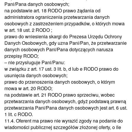
Pani/Pana danych osobowych;
na podstawie art. 18 RODO prawo żądania od
administratora ograniczenia przetwarzania danych
osobowych z zastrzeżeniem przypadków, o których mowa
w art. 18 ust. 2 RODO ;
prawo do wniesienia skargi do Prezesa Urzędu Ochrony
Danych Osobowych, gdy uzna Pani/Pan, że przetwarzanie
danych osobowych Pani/Pana dotyczących narusza
przepisy RODO;
– nie przysługuje Pani/Panu:
w związku z art. 17 ust. 3 lit. b, d lub e RODO prawo do
usunięcia danych osobowych;
prawo do przenoszenia danych osobowych, o którym
mowa w art. 20 RODO;
na podstawie art. 21 RODO prawo sprzeciwu, wobec
przetwarzania danych osobowych, gdyż podstawą prawną
przetwarzania Pani/Pana danych osobowych jest art. 6 ust.
1 lit. c RODO.
11.4. Oferent ma prawo nie wyrazić zgody na podanie do
wiadomości publicznej szczegółów złożonej oferty, o ile