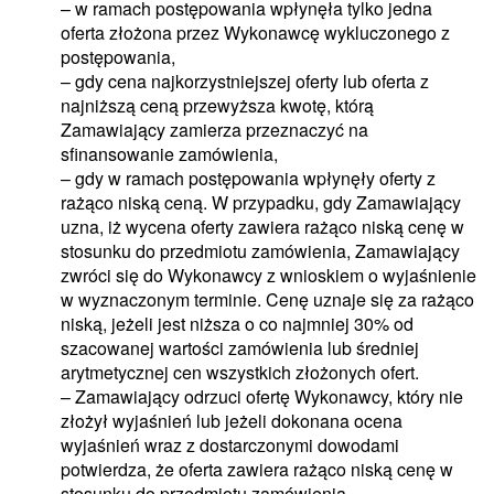
– w ramach postępowania wpłynęła tylko jedna
oferta złożona przez Wykonawcę wykluczonego z
postępowania,
– gdy cena najkorzystniejszej oferty lub oferta z
najniższą ceną przewyższa kwotę, którą
Zamawiający zamierza przeznaczyć na
sfinansowanie zamówienia,
– gdy w ramach postępowania wpłynęły oferty z
rażąco niską ceną. W przypadku, gdy Zamawiający
uzna, iż wycena oferty zawiera rażąco niską cenę w
stosunku do przedmiotu zamówienia, Zamawiający
zwróci się do Wykonawcy z wnioskiem o wyjaśnienie
w wyznaczonym terminie. Cenę uznaje się za rażąco
niską, jeżeli jest niższa o co najmniej 30% od
szacowanej wartości zamówienia lub średniej
arytmetycznej cen wszystkich złożonych ofert.
– Zamawiający odrzuci ofertę Wykonawcy, który nie
złożył wyjaśnień lub jeżeli dokonana ocena
wyjaśnień wraz z dostarczonymi dowodami
potwierdza, że oferta zawiera rażąco niską cenę w
stosunku do przedmiotu zamówienia.