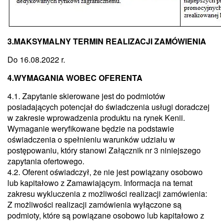
3.MAKSYMALNY TERMIN REALIZACJI ZAMÓWIENIA
Do 16.08.2022 r.
4.WYMAGANIA WOBEC OFERENTA
4.1. Zapytanie skierowane jest do podmiotów
posiadających potencjał do świadczenia usługi doradczej
w zakresie wprowadzenia produktu na rynek Kenii.
Wymaganie weryfikowane będzie na podstawie
oświadczenia o spełnieniu warunków udziału w
postępowaniu, który stanowi Załącznik nr 3 niniejszego
zapytania ofertowego.
4.2. Oferent oświadczył, że nie jest powiązany osobowo
lub kapitałowo z Zamawiającym. Informacja na temat
zakresu wykluczenia z możliwości realizacji zamówienia:
Z możliwości realizacji zamówienia wyłączone są
podmioty, które są powiązane osobowo lub kapitałowo z