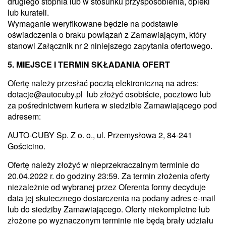
drugiego stopnia lub w stosunku przysposobienia, opieki
lub kurateli.
Wymaganie weryfikowane będzie na podstawie
oświadczenia o braku powiązań z Zamawiającym, który
stanowi Załącznik nr 2 niniejszego zapytania ofertowego.
5. MIEJSCE I TERMIN SKŁADANIA OFERT
Ofertę należy przesłać pocztą elektroniczną na adres:
dotacje@autocuby.pl lub złożyć osobiście, pocztowo lub
za pośrednictwem kuriera w siedzibie Zamawiającego pod
adresem:
AUTO-CUBY Sp. Z o. o., ul. Przemysłowa 2, 84-241
Gościcino.
Ofertę należy złożyć w nieprzekraczalnym terminie do
20.04.2022 r. do godziny 23:59. Za termin złożenia oferty
niezależnie od wybranej przez Oferenta formy decyduje
data jej skutecznego dostarczenia na podany adres e-mail
lub do siedziby Zamawiającego. Oferty niekompletne lub
złożone po wyznaczonym terminie nie będą brały udziału