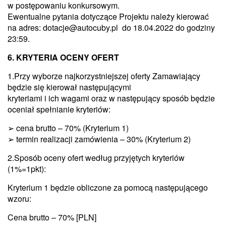
w postępowaniu konkursowym.
Ewentualne pytania dotyczące Projektu należy kierować
na adres: dotacje@autocuby.pl do 18.04.2022 do godziny
23:59.
6. KRYTERIA OCENY OFERT
1.Przy wyborze najkorzystniejszej oferty Zamawiający
będzie się kierował następującymi
kryteriami i ich wagami oraz w następujący sposób będzie
oceniał spełnianie kryteriów:
➢ cena brutto – 70% (Kryterium 1)
➢ termin realizacji zamówienia – 30% (Kryterium 2)
2.Sposób oceny ofert według przyjętych kryteriów
(1%=1pkt):
Kryterium 1 będzie obliczone za pomocą następującego
wzoru:
Cena brutto – 70% [PLN]