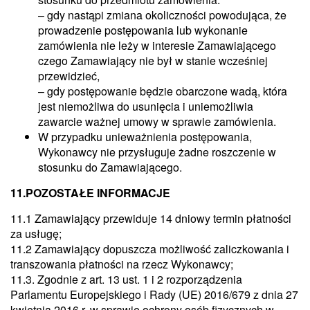
– gdy nastąpi zmiana okoliczności powodująca, że
prowadzenie postępowania lub wykonanie
zamówienia nie leży w interesie Zamawiającego
czego Zamawiający nie był w stanie wcześniej
przewidzieć,
– gdy postępowanie będzie obarczone wadą, która
jest niemożliwa do usunięcia i uniemożliwia
zawarcie ważnej umowy w sprawie zamówienia.
W przypadku unieważnienia postępowania,
Wykonawcy nie przysługuje żadne roszczenie w
stosunku do Zamawiającego.
11.POZOSTAŁE INFORMACJE
11.1 Zamawiający przewiduje 14 dniowy termin płatności
za usługę;
11.2 Zamawiający dopuszcza możliwość zaliczkowania i
transzowania płatności na rzecz Wykonawcy;
11.3. Zgodnie z art. 13 ust. 1 i 2 rozporządzenia
Parlamentu Europejskiego i Rady (UE) 2016/679 z dnia 27
kwietnia 2016 r. w sprawie ochrony osób fizycznych w