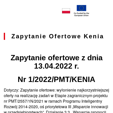
Zapytanie Ofertowe Kenia
Zapytanie ofertowe z dnia
13.04.2022 r.
Nr 1/2022/PMT/KENIA
Dotyczy: Zapytanie ofertowe: wyłonienie najkorzystniejszej
oferty na realizację zadań w Etapie zagranicznym projektu
nr PMT/2557/1N/2021 w ramach Programu Inteligentny
Rozwój 2014-2020, oś priorytetowa III „Wsparcie innowacji
w przedsiębiorstwach”, Działanie 3.3. „Wsparcie promocji