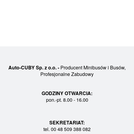
Auto-CUBY Sp. z o.o. -
Producent Minibusów i Busów,
Profesjonalne Zabudowy
GODZINY OTWARCIA:
pon.-pt. 8.00 - 16.00
SEKRETARIAT:
tel. 00 48 509 388 082