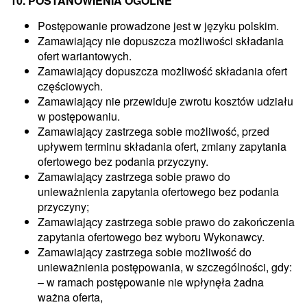
10. POSTANOWIENIA OGÓLNE
Postępowanie prowadzone jest w języku polskim.
Zamawiający nie dopuszcza możliwości składania
ofert wariantowych.
Zamawiający dopuszcza możliwość składania ofert
częściowych.
Zamawiający nie przewiduje zwrotu kosztów udziału
w postępowaniu.
Zamawiający zastrzega sobie możliwość, przed
upływem terminu składania ofert, zmiany zapytania
ofertowego bez podania przyczyny.
Zamawiający zastrzega sobie prawo do
unieważnienia zapytania ofertowego bez podania
przyczyny;
Zamawiający zastrzega sobie prawo do zakończenia
zapytania ofertowego bez wyboru Wykonawcy.
Zamawiający zastrzega sobie możliwość do
unieważnienia postępowania, w szczególności, gdy:
– w ramach postępowanie nie wpłynęła żadna
ważna oferta,