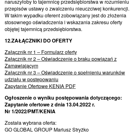
naruszyłoby to tajemnicę przedsiębiorstwa w rozumieniu
przepisów ustawy o zwalczeniu nieuczciwej konkurencji.
W takim wypadku oferent zobowiązany jest do złożenia
stosownego oświadczenia i wskazania zakresu oferty
objętej tajemnicą przedsiębiorstwa.
12.ZAŁĄCZNIKI DO OFERTY
Załącznik nr 1 – Formularz oferty
Załącznik nr 2 – Oświadczenie o braku powiązań z
Zamawiającym
Załącznik nr 3 – Oświadczenie o spełnieniu warunków
udziału w postępowaniu
Zapytanie Ofertowe KENIA PDF
Ogłoszenie o wyniku postępowania dotyczącego:
Zapytanie ofertowe z dnia 13.04.2022 r.
Nr 1/2022/PMT/KENIA
Została wybrana oferta:
GO GLOBAL GROUP Mariusz Stryżko