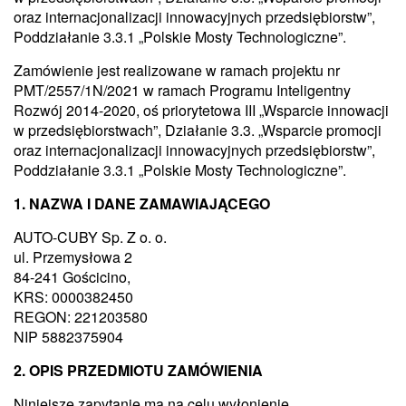
oraz internacjonalizacji innowacyjnych przedsiębiorstw”,
Poddziałanie 3.3.1 „Polskie Mosty Technologiczne”.
Zamówienie jest realizowane w ramach projektu nr
PMT/2557/1N/2021 w ramach Programu Inteligentny
Rozwój 2014-2020, oś priorytetowa III „Wsparcie innowacji
w przedsiębiorstwach”, Działanie 3.3. „Wsparcie promocji
oraz internacjonalizacji innowacyjnych przedsiębiorstw”,
Poddziałanie 3.3.1 „Polskie Mosty Technologiczne”.
1. NAZWA I DANE ZAMAWIAJĄCEGO
AUTO-CUBY Sp. Z o. o.
ul. Przemysłowa 2
84-241 Gościcino,
KRS: 0000382450
REGON: 221203580
NIP 5882375904
2. OPIS PRZEDMIOTU ZAMÓWIENIA
Niniejsze zapytanie ma na celu wyłonienie