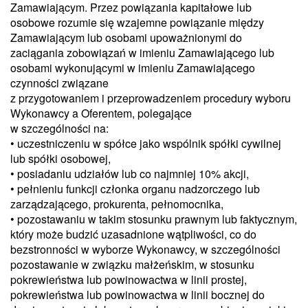
Zamawiającym. Przez powiązania kapitałowe lub
osobowe rozumie się wzajemne powiązanie między
Zamawiającym lub osobami upoważnionymi do
zaciągania zobowiązań w imieniu Zamawiającego lub
osobami wykonującymi w imieniu Zamawiającego
czynności związane
z przygotowaniem i przeprowadzeniem procedury wyboru
Wykonawcy a Oferentem, polegające
w szczególności na:
• uczestniczeniu w spółce jako wspólnik spółki cywilnej
lub spółki osobowej,
• posiadaniu udziałów lub co najmniej 10% akcji,
• pełnieniu funkcji członka organu nadzorczego lub
zarządzającego, prokurenta, pełnomocnika,
• pozostawaniu w takim stosunku prawnym lub faktycznym,
który może budzić uzasadnione wątpliwości, co do
bezstronności w wyborze Wykonawcy, w szczególności
pozostawanie w związku małżeńskim, w stosunku
pokrewieństwa lub powinowactwa w linii prostej,
pokrewieństwa lub powinowactwa w linii bocznej do