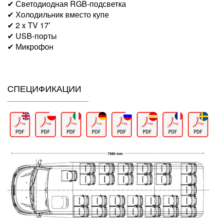
✔ Светодиодная RGB-подсветка
✔ Холодильник вместо купе
✔ 2 x TV 17′
✔ USB-порты
✔ Микрофон
СПЕЦИФИКАЦИИ