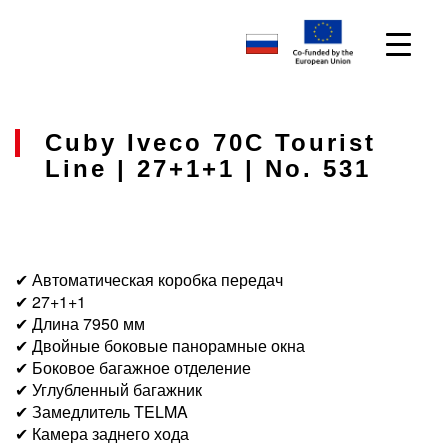
Cuby Iveco 70C Tourist
Line | 27+1+1 | No. 531
✔ Автоматическая коробка передач
✔ 27+1+1
✔ Длина 7950 мм
✔ Двойные боковые панорамные окна
✔ Боковое багажное отделение
✔ Углубленный багажник
✔ Замедлитель TELMA
✔ Камера заднего хода