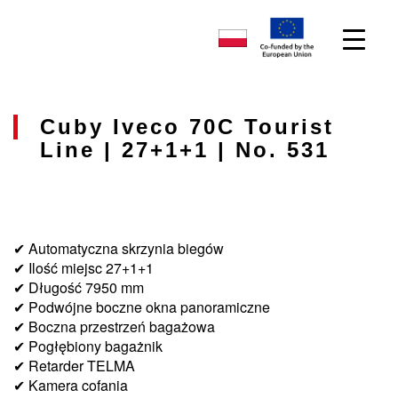
Cuby Iveco 70C Tourist
Line | 27+1+1 | No. 531
✔ Automatyczna skrzynia biegów
✔ Ilość miejsc 27+1+1
✔ Długość 7950 mm
✔ Podwójne boczne okna panoramiczne
✔ Boczna przestrzeń bagażowa
✔ Pogłębiony bagażnik
✔ Retarder TELMA
✔ Kamera cofania