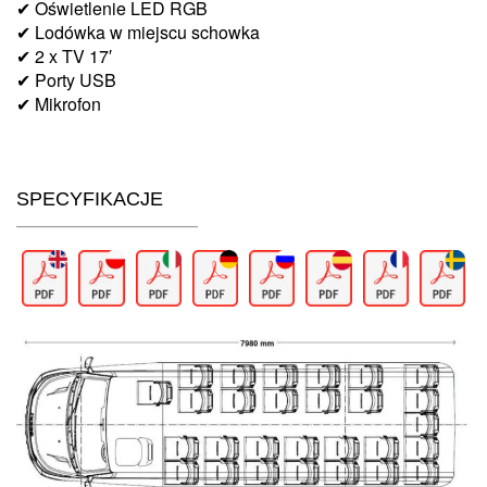
✔ Oświetlenie LED RGB
✔ Lodówka w miejscu schowka
✔ 2 x TV 17′
✔ Porty USB
✔ Mikrofon
SPECYFIKACJE