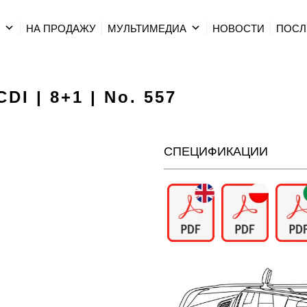
Р
НА ПРОДАЖУ
МУЛЬТИМЕДИА
HОВОСТИ
ПОСЛ
DI | 8+1 | No. 557
СПЕЦИФИКАЦИИ