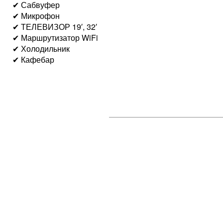
✔ Сабвуфер
✔ Микрофон
✔ ТЕЛЕВИЗОР 19′, 32′
✔ Маршрутизатор WiFi
✔ Холодильник
✔ Кафебар