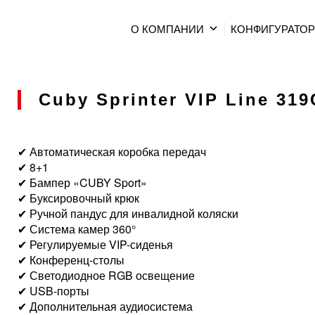
О КОМПАНИИ
КОНФИГУРАТО
Cuby Sprinter VIP Line 319C
✔ Автоматическая коробка передач
✔ 8+1
✔ Бампер «CUBY Sport»
✔ Буксировочный крюк
✔ Ручной пандус для инвалидной коляски
✔ Система камер 360°
✔ Регулируемые VIP-сиденья
✔ Конференц-столы
✔ Светодиодное RGB освещение
✔ USB-порты
✔ Дополнительная аудиосистема