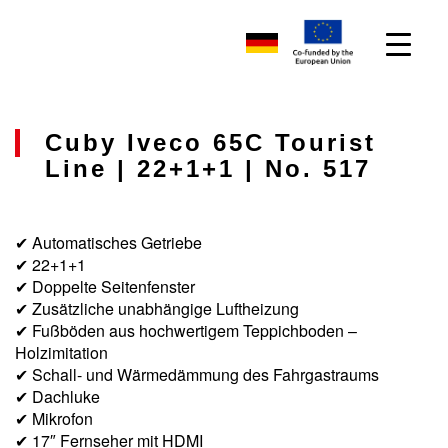
Cuby Iveco 65C Tourist
Line | 22+1+1 | No. 517
✔ Automatisches Getriebe
✔ 22+1+1
✔ Doppelte Seitenfenster
✔ Zusätzliche unabhängige Luftheizung
✔ Fußböden aus hochwertigem Teppichboden –
Holzimitation
✔ Schall- und Wärmedämmung des Fahrgastraums
✔ Dachluke
✔ Mikrofon
✔ 17″ Fernseher mit HDMI