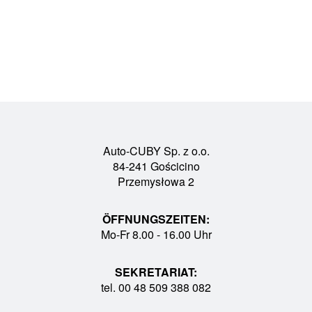
Auto-CUBY Sp. z o.o.
84-241 Gościcino
Przemysłowa 2
ÖFFNUNGSZEITEN:
Mo-Fr 8.00 - 16.00 Uhr
SEKRETARIAT:
tel. 00 48 509 388 082