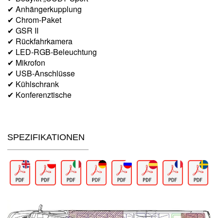
✔ Anhängerkupplung
✔ Chrom-Paket
✔ GSR II
✔ Rückfahrkamera
✔ LED-RGB-Beleuchtung
✔ Mikrofon
✔ USB-Anschlüsse
✔ Kühlschrank
✔ Konferenztische
SPEZIFIKATIONEN