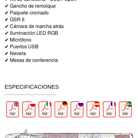
✔ Gancho de remolque
✔ Paquete cromado
✔ GSR II
✔ Cámara de marcha atrás
✔ Iluminación LED RGB
✔ Micrófono
✔ Puertos USB
✔ Nevera
✔ Mesas de conferencia
ESPECIFICACIONES