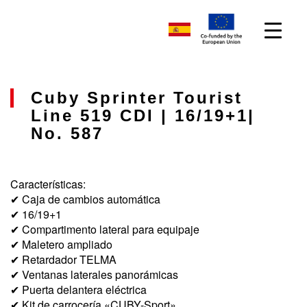
Cuby Sprinter Tourist
Line 519 CDI | 16/19+1|
No. 587
Características:
✔ Caja de cambios automática
✔ 16/19+1
✔ Compartimento lateral para equipaje
✔ Maletero ampliado
✔ Retardador TELMA
✔ Ventanas laterales panorámicas
✔ Puerta delantera eléctrica
✔ Kit de carrocería «CUBY-Sport»