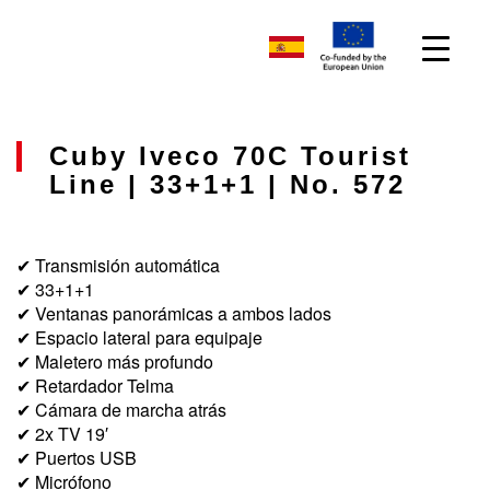
Cuby Iveco 70C Tourist
Line | 33+1+1 | No. 572
✔ Transmisión automática
✔ 33+1+1
✔ Ventanas panorámicas a ambos lados
✔ Espacio lateral para equipaje
✔ Maletero más profundo
✔ Retardador Telma
✔ Cámara de marcha atrás
✔ 2x TV 19′
✔ Puertos USB
✔ Micrófono