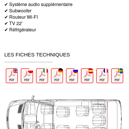
✔ Système audio supplémentaire
✔ Subwoofer
✔ Routeur Wi-FI
✔ TV 22′
✔ Réfrigérateur
LES FICHES TECHNIQUES