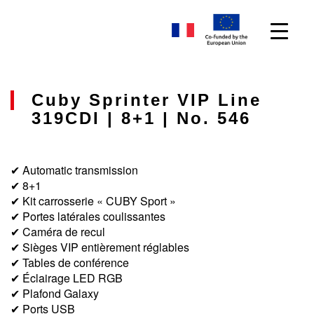
Cuby Sprinter VIP Line
319CDI | 8+1 | No. 546
✔ Automatic transmission
✔ 8+1
✔ Kit carrosserie « CUBY Sport »
✔ Portes latérales coulissantes
✔ Caméra de recul
✔ Sièges VIP entièrement réglables
✔ Tables de conférence
✔ Éclairage LED RGB
✔ Plafond Galaxy
✔ Ports USB