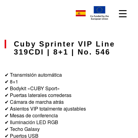
Cuby Sprinter VIP Line
319CDI | 8+1 | No. 546
✔ Transmisión automática
✔ 8+1
✔ Bodykit «CUBY Sport»
✔ Puertas laterales correderas
✔ Cámara de marcha atrás
✔ Asientos VIP totalmente ajustables
✔ Mesas de conferencia
✔ Iluminación LED RGB
✔ Techo Galaxy
✔ Puertos USB