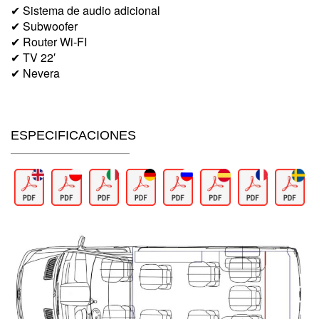
✔ Sistema de audio adicional
✔ Subwoofer
✔ Router Wi-FI
✔ TV 22′
✔ Nevera
ESPECIFICACIONES