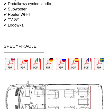
✔ Dodatkowy system audio
✔ Subwoofer
✔ Router Wi-FI
✔ TV 22′
✔ Lodówka
SPECYFIKACJE