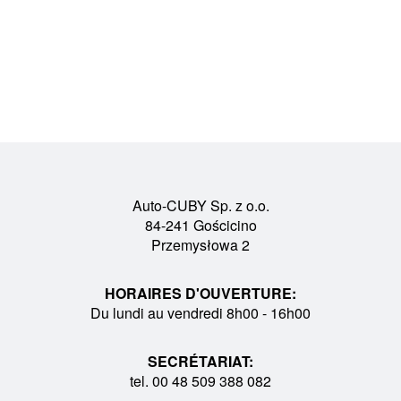
Auto-CUBY Sp. z o.o.
84-241 Gościcino
Przemysłowa 2
HORAIRES D'OUVERTURE:
Du lundi au vendredi 8h00 - 16h00
SECRÉTARIAT:
tel. 00 48 509 388 082