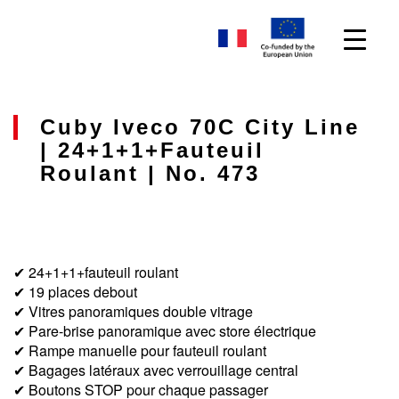
Cuby Iveco 70C City Line
| 24+1+1+fauteuil
Roulant | No. 473
✔ 24+1+1+fauteuil roulant
✔ 19 places debout
✔ Vitres panoramiques double vitrage
✔ Pare-brise panoramique avec store électrique
✔ Rampe manuelle pour fauteuil roulant
✔ Bagages latéraux avec verrouillage central
✔ Boutons STOP pour chaque passager