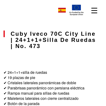
Cuby Iveco 70C City Line
| 24+1+1+silla De Ruedas
| No. 473
✔ 24+1+1+silla de ruedas
✔ 19 plazas de pie
✔ Cristales laterales panorámicas de doble
✔ Parabrisas panorámico con persiana eléctrica
✔ Rampa manual para sillas de ruedas
✔ Maleteros laterales con cierre centralizado
✔ Botón de la parada