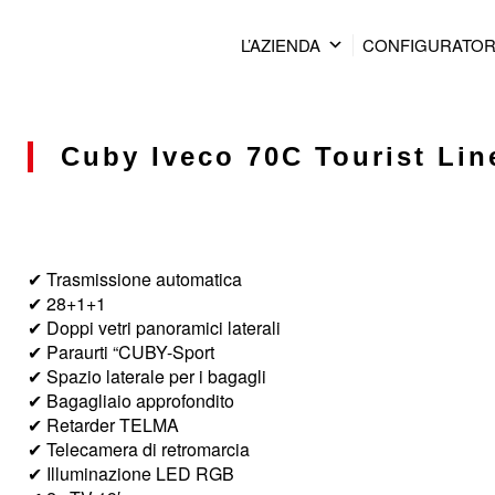
L’AZIENDA
CONFIGURATO
Cuby Iveco 70C Tourist Line
✔ Trasmissione automatica
✔ 28+1+1
✔ Doppi vetri panoramici laterali
✔ Paraurti “CUBY-Sport
✔ Spazio laterale per i bagagli
✔ Bagagliaio approfondito
✔ Retarder TELMA
✔ Telecamera di retromarcia
✔ Illuminazione LED RGB