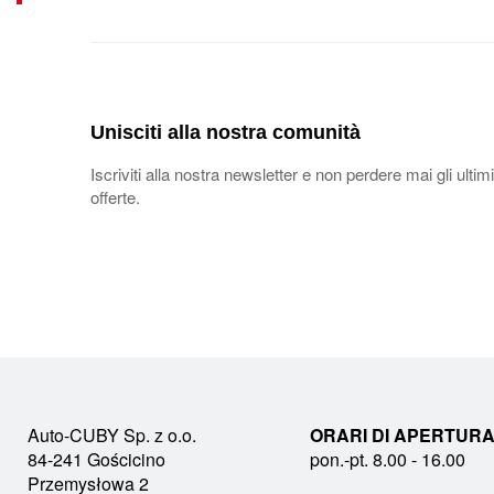
Unisciti alla nostra comunità
Iscriviti alla nostra newsletter e non perdere mai gli ultimi
offerte.
Auto-CUBY Sp. z o.o.
ORARI DI APERTURA
84-241 Gościcino
pon.-pt. 8.00 - 16.00
Przemysłowa 2