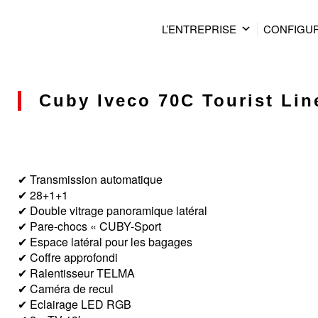
L’ENTREPRISE
CONFIGU
Cuby Iveco 70C Tourist Line
✔ Transmission automatique
✔ 28+1+1
✔ Double vitrage panoramique latéral
✔ Pare-chocs « CUBY-Sport
✔ Espace latéral pour les bagages
✔ Coffre approfondi
✔ Ralentisseur TELMA
✔ Caméra de recul
✔ Eclairage LED RGB