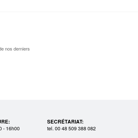
de nos derniers
URE:
SECRÉTARIAT:
0 - 16h00
tel. 00 48 509 388 082