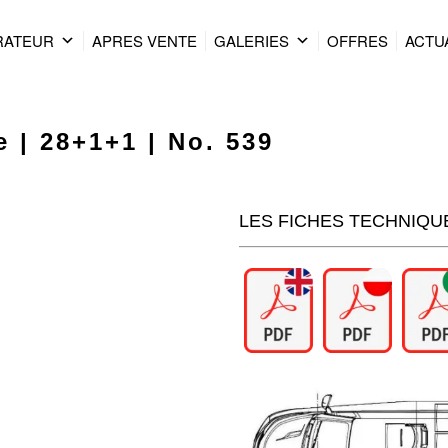
RATEUR
APRES VENTE
GALERIES
OFFRES
ACTU
 | 28+1+1 | No. 539
LES FICHES TECHNIQU