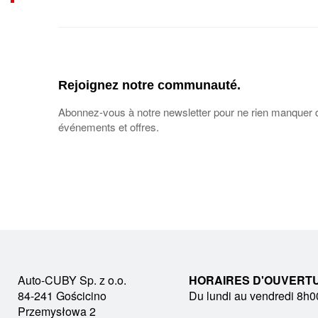
Rejoignez notre communauté.
Abonnez-vous à notre newsletter pour ne rien manquer 
événements et offres.
Auto-CUBY Sp. z o.o.
HORAIRES D'OUVERT
84-241 Gościcino
Du lundi au vendredi 8h0
Przemysłowa 2