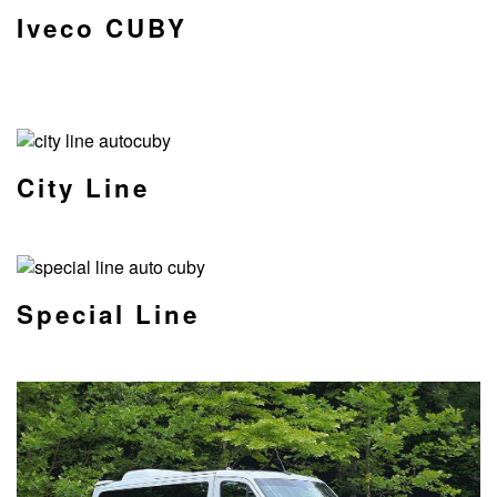
Iveco CUBY
City Line
Special Line