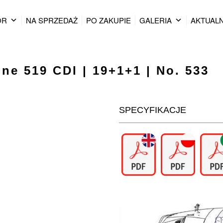
OR
NA SPRZEDAŻ
PO ZAKUPIE
GALERIA
AKTUAL
ne 519 CDI | 19+1+1 | No. 533
SPECYFIKACJE