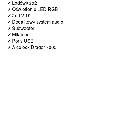
✔ Lodówka x2
✔ Oświetlenie LED RGB
✔ 2x TV 19′
✔ Dodatkowy system audio
✔ Subwoofer
✔ Mikrofon
✔ Porty USB
✔ Alcolock Drager 7000