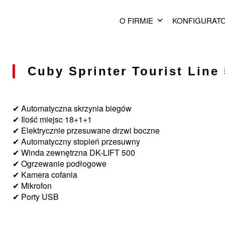
O FIRMIE
KONFIGURAT
Cuby Sprinter Tourist Line 
✔ Automatyczna skrzynia biegów
✔ Ilość miejsc 18+1+1
✔ Elektrycznie przesuwane drzwi boczne
✔ Automatyczny stopień przesuwny
✔ Winda zewnętrzna DK-LIFT 500
✔ Ogrzewanie podłogowe
✔ Kamera cofania
✔ Mikrofon
✔ Porty USB