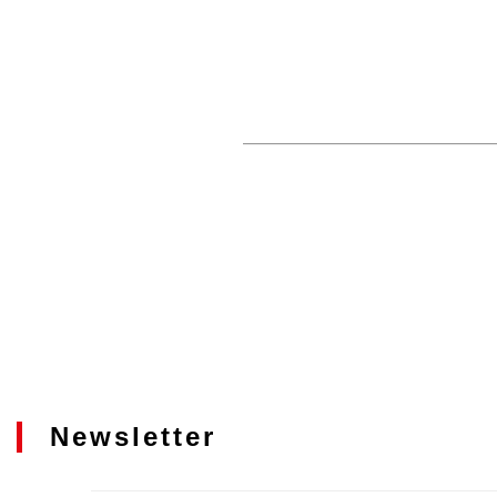
Newsletter