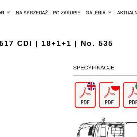
OR
NA SPRZEDAŻ
PO ZAKUPIE
GALERIA
AKTUAL
517 CDI | 18+1+1 | No. 535
SPECYFIKACJE