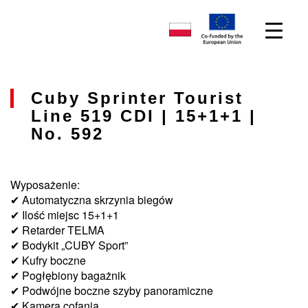
Cuby Sprinter Tourist
Line 519 CDI | 15+1+1 |
No. 592
Wyposażenie:
✔ Automatyczna skrzynia biegów
✔ Ilość miejsc 15+1+1
✔ Retarder TELMA
✔ Bodykit „CUBY Sport”
✔ Kufry boczne
✔ Pogłębiony bagażnik
✔ Podwójne boczne szyby panoramiczne
✔ Kamera cofania