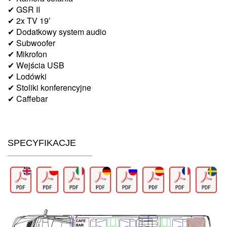
✔ GSR II
✔ 2x TV 19′
✔ Dodatkowy system audio
✔ Subwoofer
✔ Mikrofon
✔ Wejścia USB
✔ Lodówki
✔ Stoliki konferencyjne
✔ Caffebar
SPECYFIKACJE