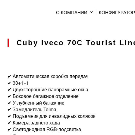
О КОМПАНИИ
КОНФИГУРАТО
Cuby Iveco 70C Tourist Line
✔ Автоматическая коробка передач
✔ 33+1+1
✔ Двухсторонние панорамные окна
✔ Боковое багажное отделение
✔ Углубленный багажник
✔ Замедлитель Telma
✔ Подъемник для инвалидных колясок
✔ Камера заднего хода
✔ Светодиодная RGB-подсветка